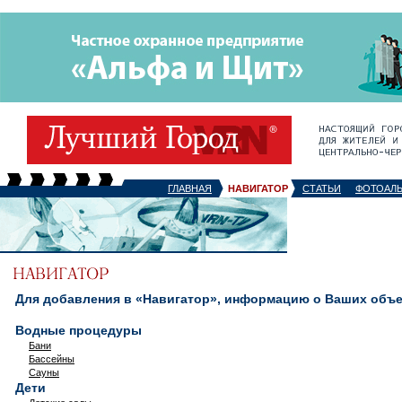
ГЛАВНАЯ
НАВИГАТОР
СТАТЬИ
ФОТОАЛ
Для добавления в «Навигатор», информацию о Ваших объек
Водные процедуры
Бани
Бассейны
Сауны
Дети