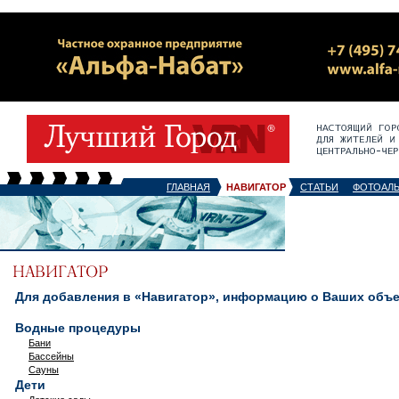
ГЛАВНАЯ
НАВИГАТОР
СТАТЬИ
ФОТОАЛ
Для добавления в «Навигатор», информацию о Ваших объек
Водные процедуры
Бани
Бассейны
Сауны
Дети