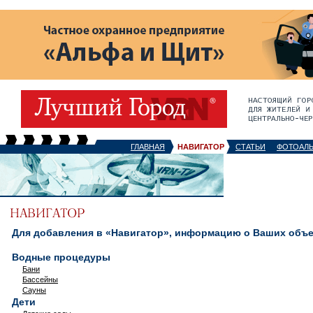
ГЛАВНАЯ
НАВИГАТОР
СТАТЬИ
ФОТОАЛ
Для добавления в «Навигатор», информацию о Ваших объек
Водные процедуры
Бани
Бассейны
Сауны
Дети