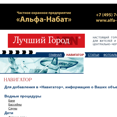
ГЛАВНАЯ
НАВИГАТОР
СТАТЬИ
ФОТОАЛ
Для добавления в «Навигатор», информацию о Ваших объек
Водные процедуры
Бани
Бассейны
Сауны
Дети