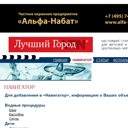
ГЛАВНАЯ
НАВИГАТОР
СТАТЬИ
ФОТОАЛ
Для добавления в «Навигатор», информацию о Ваших объек
Водные процедуры
Бани
Бассейны
Сауны
Дети