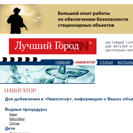
ГЛАВНАЯ
НАВИГАТОР
СТАТЬИ
ФОТОАЛ
Для добавления в «Навигатор», информацию о Ваших объек
Водные процедуры
Бани
Бассейны
Сауны
Дети