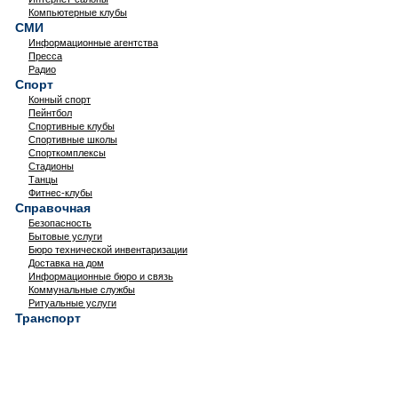
Компьютерные клубы
СМИ
Информационные агентства
Пресса
Радио
Спорт
Конный спорт
Пейнтбол
Спортивные клубы
Спортивные школы
Спорткомплексы
Стадионы
Танцы
Фитнес-клубы
Справочная
Безопасность
Бытовые услуги
Бюро технической инвентаризации
Доставка на дом
Информационные бюро и связь
Коммунальные службы
Ритуальные услуги
Транспорт