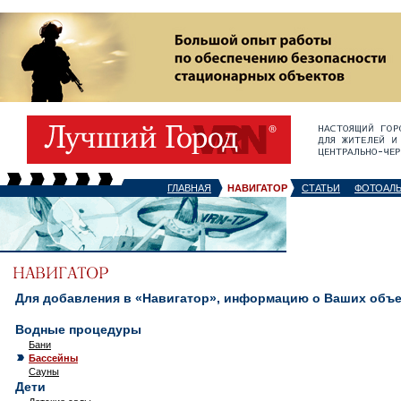
ГЛАВНАЯ
НАВИГАТОР
СТАТЬИ
ФОТОАЛ
Для добавления в «Навигатор», информацию о Ваших объек
Водные процедуры
Бани
Бассейны
Сауны
Дети