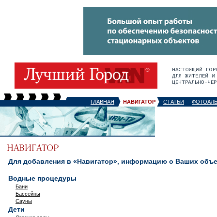
ГЛАВНАЯ
НАВИГАТОР
СТАТЬИ
ФОТОАЛ
Для добавления в «Навигатор», информацию о Ваших объек
Водные процедуры
Бани
Бассейны
Сауны
Дети