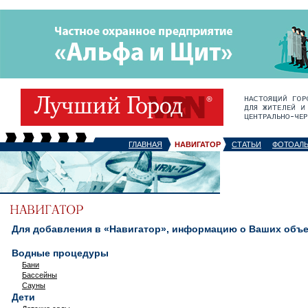
ГЛАВНАЯ
НАВИГАТОР
СТАТЬИ
ФОТОАЛ
Для добавления в «Навигатор», информацию о Ваших объек
Водные процедуры
Бани
Бассейны
Сауны
Дети