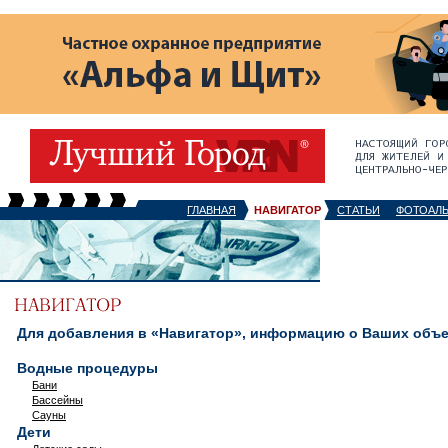
ГЛАВНАЯ
НАВИГАТОР
СТАТЬИ
ФОТОАЛ
Для добавления в «Навигатор», информацию о Ваших объек
Водные процедуры
Бани
Бассейны
Сауны
Дети