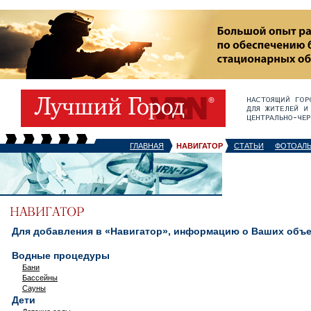
ГЛАВНАЯ
НАВИГАТОР
СТАТЬИ
ФОТОАЛ
Для добавления в «Навигатор», информацию о Ваших объек
Водные процедуры
Бани
Бассейны
Сауны
Дети