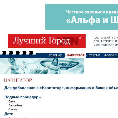
ГЛАВНАЯ
НАВИГАТОР
СТАТЬИ
ФОТОАЛ
Для добавления в «Навигатор», информацию о Ваших объек
Водные процедуры
Бани
Бассейны
Сауны
Дети