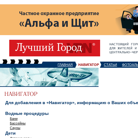
ГЛАВНАЯ
НАВИГАТОР
СТАТЬИ
ФОТОАЛ
Для добавления в «Навигатор», информацию о Ваших объек
Водные процедуры
Бани
Бассейны
Сауны
Дети