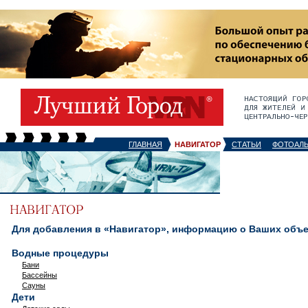
ГЛАВНАЯ
НАВИГАТОР
СТАТЬИ
ФОТОАЛ
Для добавления в «Навигатор», информацию о Ваших объек
Водные процедуры
Бани
Бассейны
Сауны
Дети