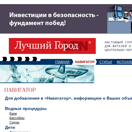
ГЛАВНАЯ
НАВИГАТОР
СТАТЬИ
ФОТОАЛ
Для добавления в «Навигатор», информацию о Ваших объек
Водные процедуры
Бани
Бассейны
Сауны
Дети