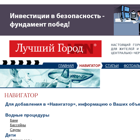
ГЛАВНАЯ
НАВИГАТОР
СТАТЬИ
ФОТОАЛ
Для добавления в «Навигатор», информацию о Ваших объек
Водные процедуры
Бани
Бассейны
Сауны
Дети