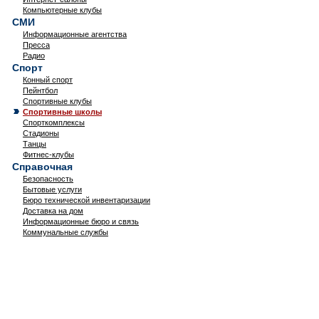
Компьютерные клубы
СМИ
Информационные агентства
Пресса
Радио
Спорт
Конный спорт
Пейнтбол
Спортивные клубы
Спортивные школы
Спорткомплексы
Стадионы
Танцы
Фитнес-клубы
Справочная
Безопасность
Бытовые услуги
Бюро технической инвентаризации
Доставка на дом
Информационные бюро и связь
Коммунальные службы