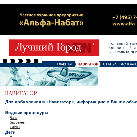
ГЛАВНАЯ
НАВИГАТОР
СТАТЬИ
ФОТОАЛ
Для добавления в «Навигатор», информацию о Ваших объек
Водные процедуры
Бани
Бассейны
Сауны
Дети