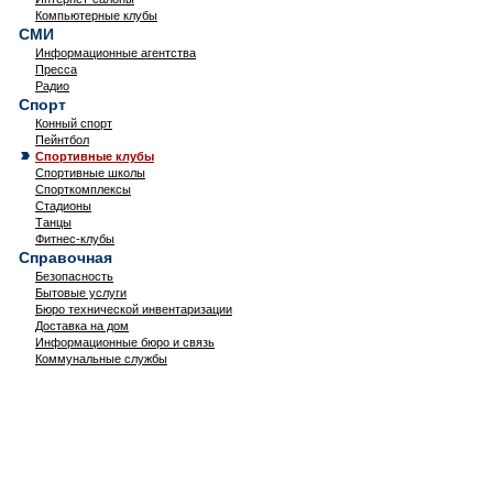
Компьютерные клубы
СМИ
Информационные агентства
Пресса
Радио
Спорт
Конный спорт
Пейнтбол
Спортивные клубы
Спортивные школы
Спорткомплексы
Стадионы
Танцы
Фитнес-клубы
Справочная
Безопасность
Бытовые услуги
Бюро технической инвентаризации
Доставка на дом
Информационные бюро и связь
Коммунальные службы