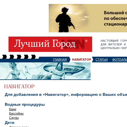
ГЛАВНАЯ
НАВИГАТОР
СТАТЬИ
ФОТОАЛ
Для добавления в «Навигатор», информацию о Ваших объек
Водные процедуры
Бани
Бассейны
Сауны
Дети