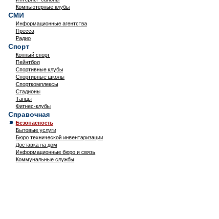
Компьютерные клубы
СМИ
Информационные агентства
Пресса
Радио
Спорт
Конный спорт
Пейнтбол
Спортивные клубы
Спортивные школы
Спорткомплексы
Стадионы
Танцы
Фитнес-клубы
Справочная
Безопасность
Бытовые услуги
Бюро технической инвентаризации
Доставка на дом
Информационные бюро и связь
Коммунальные службы