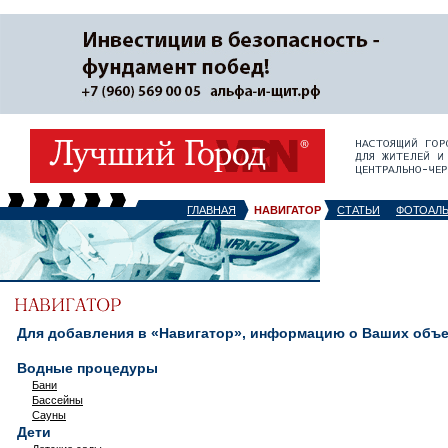
ГЛАВНАЯ
НАВИГАТОР
СТАТЬИ
ФОТОАЛ
Для добавления в «Навигатор», информацию о Ваших объек
Водные процедуры
Бани
Бассейны
Сауны
Дети