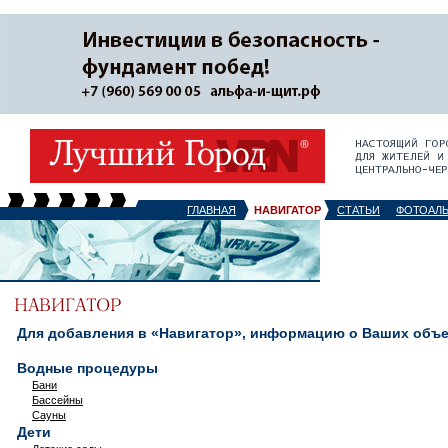
ГЛАВНАЯ
НАВИГАТОР
СТАТЬИ
ФОТОАЛ
Для добавления в «Навигатор», информацию о Ваших объек
Водные процедуры
Бани
Бассейны
Сауны
Дети