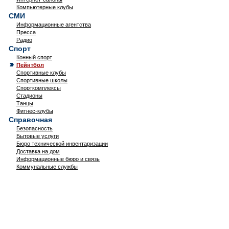
Компьютерные клубы
СМИ
Информационные агентства
Пресса
Радио
Спорт
Конный спорт
Пейнтбол
Спортивные клубы
Спортивные школы
Спорткомплексы
Стадионы
Танцы
Фитнес-клубы
Справочная
Безопасность
Бытовые услуги
Бюро технической инвентаризации
Доставка на дом
Информационные бюро и связь
Коммунальные службы