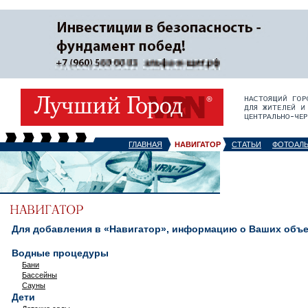
ГЛАВНАЯ
НАВИГАТОР
СТАТЬИ
ФОТОАЛ
Для добавления в «Навигатор», информацию о Ваших объек
Водные процедуры
Бани
Бассейны
Сауны
Дети