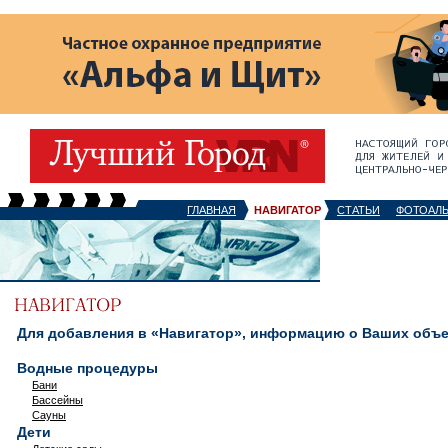
ГЛАВНАЯ
НАВИГАТОР
СТАТЬИ
ФОТОАЛ
Для добавления в «Навигатор», информацию о Ваших объек
Водные процедуры
Бани
Бассейны
Сауны
Дети