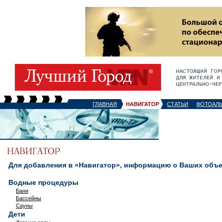
ГЛАВНАЯ
НАВИГАТОР
СТАТЬИ
ФОТОАЛ
Для добавления в «Навигатор», информацию о Ваших объек
Водные процедуры
Бани
Бассейны
Сауны
Дети