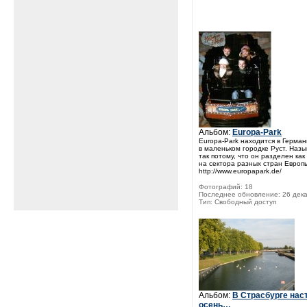
Альбом:
Europa-Park
Europa-Park находится в Герман
в маленьком городке Руст. Назы
так потому, что он разделен как
на сектора разных стран Европы!
http://www.europapark.de/
Фотографий: 18
Последнее обновление: 26 дека
Тип: Свободный доступ
Альбом:
В Страсбурге нас
осень…