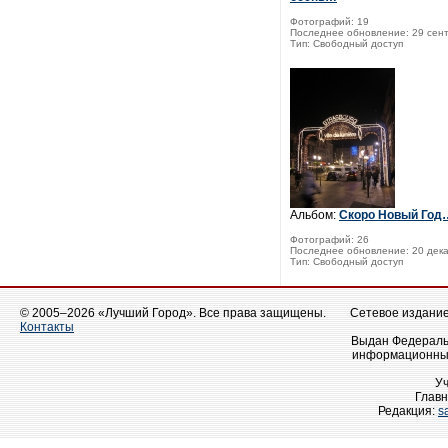
Фотографий: 19
Последнее обновление: 29 сент
Тип: Свободный доступ
Альбом:
Скоро Новый Год
Фотографий: 26
Последнее обновление: 20 дека
Тип: Свободный доступ
© 2005–2026 «Лучший Город». Все права защищены.
Сетевое издание 
Контакты
Выдан Федеральн
информационных
У
Главн
Редакция:
s