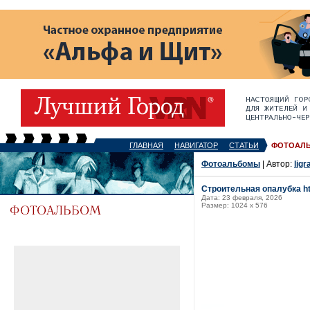
ГЛАВНАЯ
НАВИГАТОР
СТАТЬИ
ФОТОАЛ
Фотоальбомы
| Автор:
ligr
Строительная опалубка ht
Дата: 23 февраля, 2026
Размер: 1024 x 576