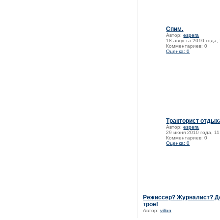
Спим.
Автор:
espera
18 августа 2010 года,
Комментариев: 0
Оценка: 0
Тракторист отдых
Автор:
espera
29 июня 2010 года, 11
Комментариев: 0
Оценка: 0
Режиссер? Журналист? Д
трое!
Автор:
villon