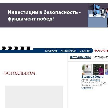
ГЛАВНАЯ
НАВИГАТОР
СТАТЬИ
ФОТОАЛ
Фотоальбомы
| Категория
Валяева Ольга
Автор:
valyaeva
25 августа 2020 года,
Комментариев: 0
Оценка: 0