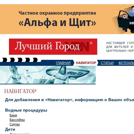
ГЛАВНАЯ
НАВИГАТОР
СТАТЬИ
ФОТОАЛ
Для добавления в «Навигатор», информацию о Ваших объек
Водные процедуры
Бани
Бассейны
Сауны
Дети