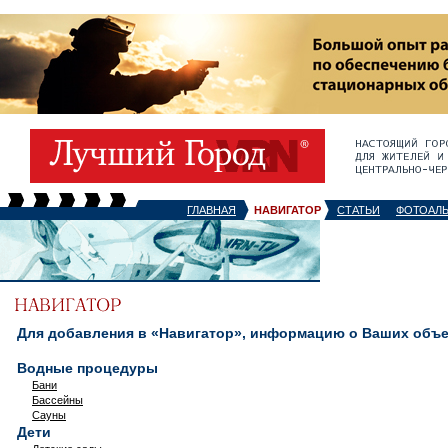
ГЛАВНАЯ
НАВИГАТОР
СТАТЬИ
ФОТОАЛ
Для добавления в «Навигатор», информацию о Ваших объек
Водные процедуры
Бани
Бассейны
Сауны
Дети