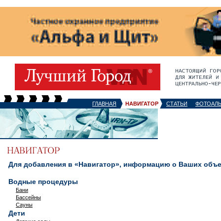
ГЛАВНАЯ
НАВИГАТОР
СТАТЬИ
ФОТОАЛ
Для добавления в «Навигатор», информацию о Ваших объек
Водные процедуры
Бани
Бассейны
Сауны
Дети