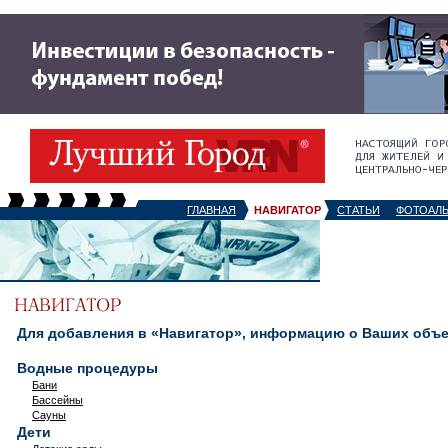
ГЛАВНАЯ
НАВИГАТОР
СТАТЬИ
ФОТОАЛ
Для добавления в «Навигатор», информацию о Ваших объек
Водные процедуры
Бани
Бассейны
Сауны
Дети