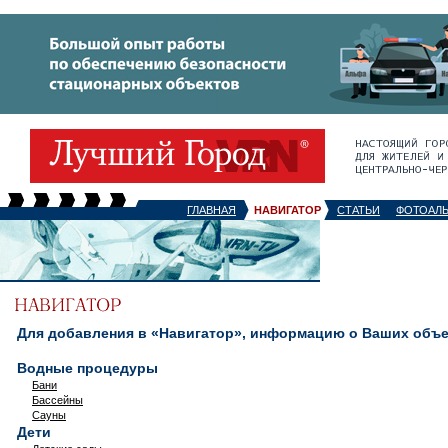
ГЛАВНАЯ
НАВИГАТОР
СТАТЬИ
ФОТОАЛ
Для добавления в «Навигатор», информацию о Ваших объек
Водные процедуры
Бани
Бассейны
Сауны
Дети