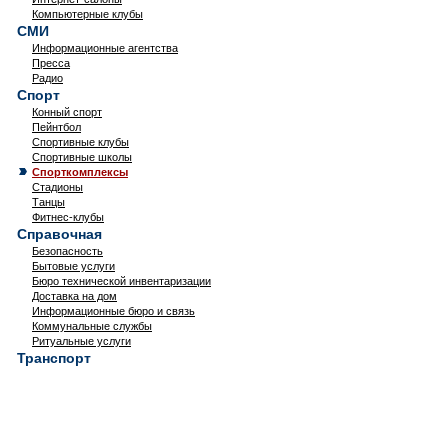
Компьютерные клубы
СМИ
Информационные агентства
Пресса
Радио
Спорт
Конный спорт
Пейнтбол
Спортивные клубы
Спортивные школы
Спорткомплексы
Стадионы
Танцы
Фитнес-клубы
Справочная
Безопасность
Бытовые услуги
Бюро технической инвентаризации
Доставка на дом
Информационные бюро и связь
Коммунальные службы
Ритуальные услуги
Транспорт