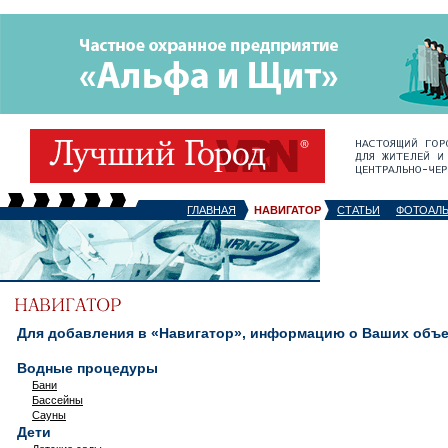
ГЛАВНАЯ
НАВИГАТОР
СТАТЬИ
ФОТОАЛ
Для добавления в «Навигатор», информацию о Ваших объек
Водные процедуры
Бани
Бассейны
Сауны
Дети