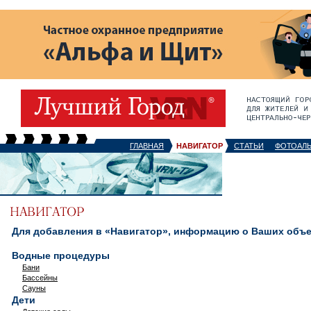
ГЛАВНАЯ
НАВИГАТОР
СТАТЬИ
ФОТОАЛ
Для добавления в «Навигатор», информацию о Ваших объек
Водные процедуры
Бани
Бассейны
Сауны
Дети