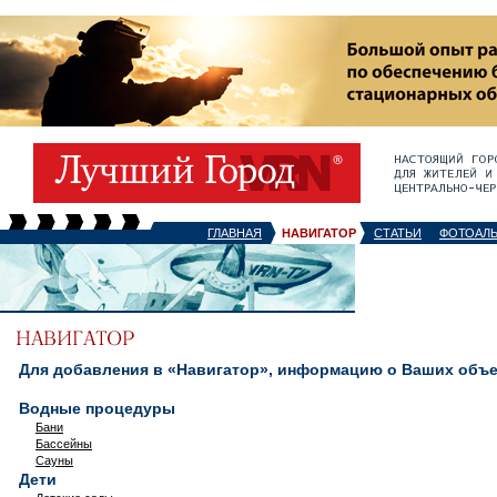
ГЛАВНАЯ
НАВИГАТОР
СТАТЬИ
ФОТОАЛ
Для добавления в «Навигатор», информацию о Ваших объек
Водные процедуры
Бани
Бассейны
Сауны
Дети