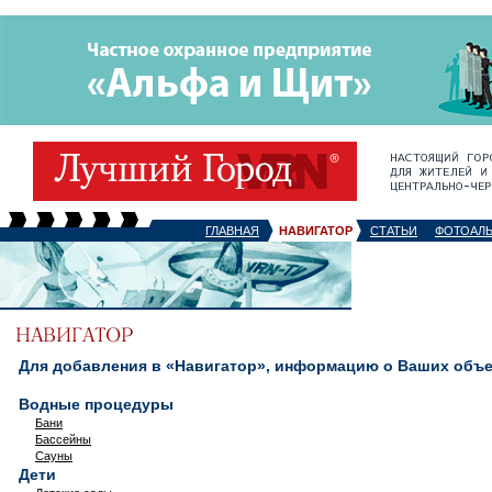
ГЛАВНАЯ
НАВИГАТОР
СТАТЬИ
ФОТОАЛ
Для добавления в «Навигатор», информацию о Ваших объек
Водные процедуры
Бани
Бассейны
Сауны
Дети