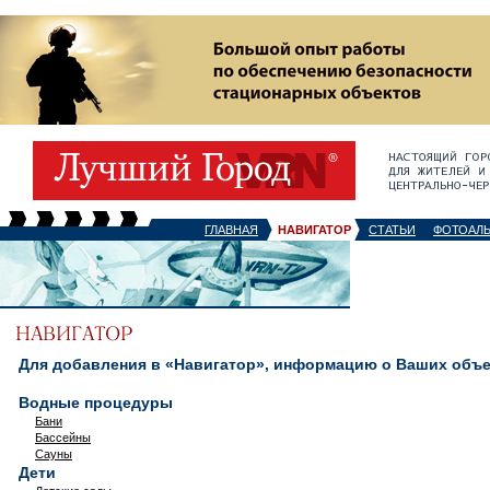
ГЛАВНАЯ
НАВИГАТОР
СТАТЬИ
ФОТОАЛ
Для добавления в «Навигатор», информацию о Ваших объек
Водные процедуры
Бани
Бассейны
Сауны
Дети