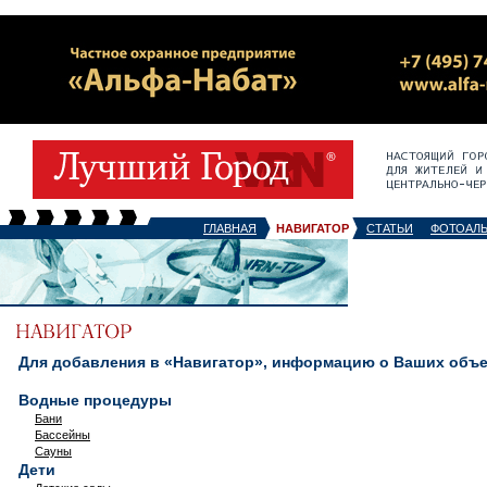
ГЛАВНАЯ
НАВИГАТОР
СТАТЬИ
ФОТОАЛ
Для добавления в «Навигатор», информацию о Ваших объек
Водные процедуры
Бани
Бассейны
Сауны
Дети