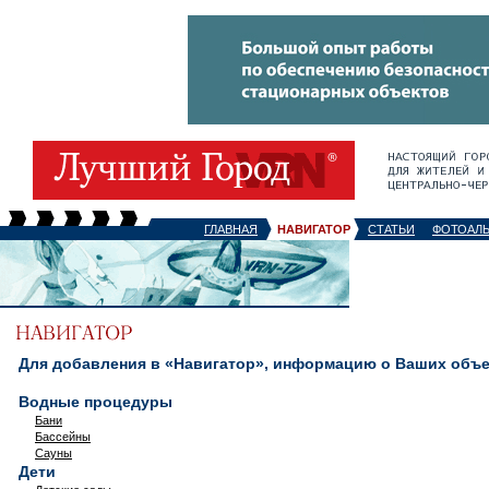
ГЛАВНАЯ
НАВИГАТОР
СТАТЬИ
ФОТОАЛ
Для добавления в «Навигатор», информацию о Ваших объек
Водные процедуры
Бани
Бассейны
Сауны
Дети