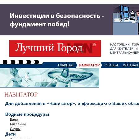
ГЛАВНАЯ
НАВИГАТОР
СТАТЬИ
ФОТОАЛ
Для добавления в «Навигатор», информацию о Ваших объек
Водные процедуры
Бани
Бассейны
Сауны
Дети