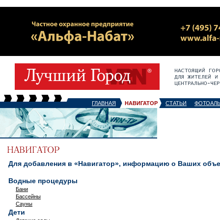
ГЛАВНАЯ
НАВИГАТОР
СТАТЬИ
ФОТОАЛ
Для добавления в «Навигатор», информацию о Ваших объек
Водные процедуры
Бани
Бассейны
Сауны
Дети