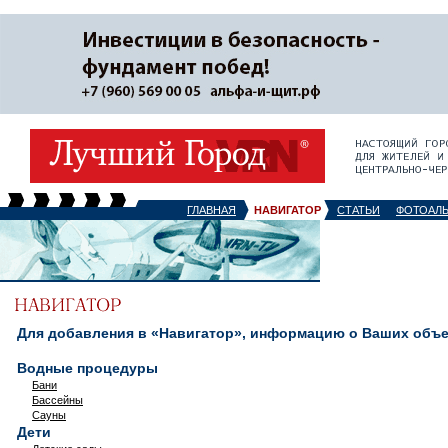
ГЛАВНАЯ
НАВИГАТОР
СТАТЬИ
ФОТОАЛ
Для добавления в «Навигатор», информацию о Ваших объек
Водные процедуры
Бани
Бассейны
Сауны
Дети