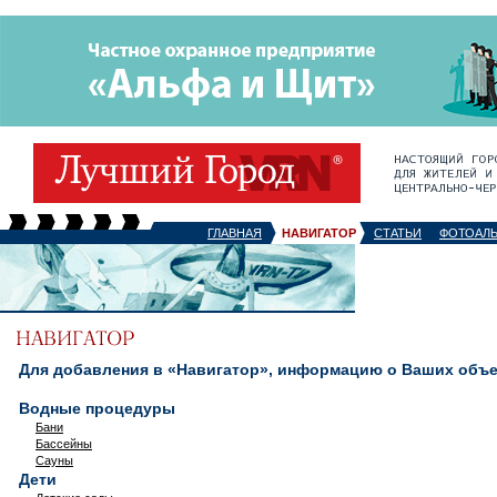
ГЛАВНАЯ
НАВИГАТОР
СТАТЬИ
ФОТОАЛ
Для добавления в «Навигатор», информацию о Ваших объек
Водные процедуры
Бани
Бассейны
Сауны
Дети