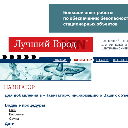
ГЛАВНАЯ
НАВИГАТОР
СТАТЬИ
ФОТОАЛ
Для добавления в «Навигатор», информацию о Ваших объек
Водные процедуры
Бани
Бассейны
Сауны
Дети