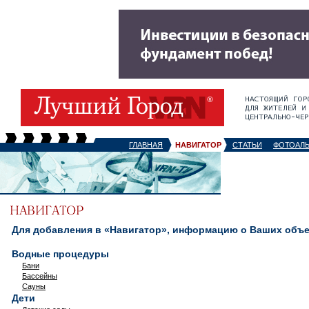
ГЛАВНАЯ
НАВИГАТОР
СТАТЬИ
ФОТОАЛ
Для добавления в «Навигатор», информацию о Ваших объек
Водные процедуры
Бани
Бассейны
Сауны
Дети