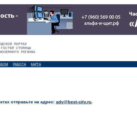
ЬБОМ
РАБОТА
КАРТА
тах отправьте на адрес:
adv@best-city.ru
.