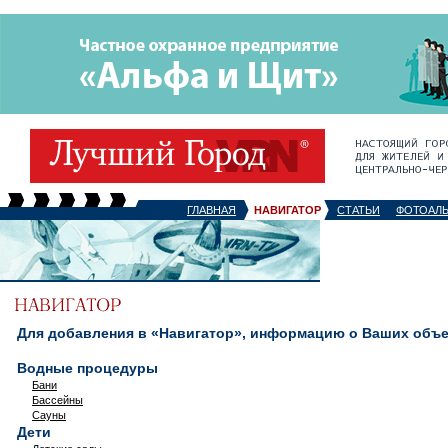
ГЛАВНАЯ
НАВИГАТОР
СТАТЬИ
ФОТОАЛ
Для добавления в «Навигатор», информацию о Ваших объек
Водные процедуры
Бани
Бассейны
Сауны
Дети