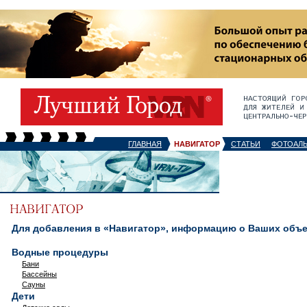
ГЛАВНАЯ
НАВИГАТОР
СТАТЬИ
ФОТОАЛ
Для добавления в «Навигатор», информацию о Ваших объек
Водные процедуры
Бани
Бассейны
Сауны
Дети