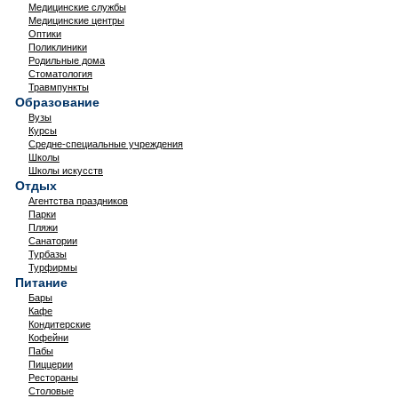
Медицинские службы
Медицинские центры
Оптики
Поликлиники
Родильные дома
Стоматология
Травмпункты
Образование
Вузы
Курсы
Средне-специальные учреждения
Школы
Школы искусств
Отдых
Агентства праздников
Парки
Пляжи
Санатории
Турбазы
Турфирмы
Питание
Бары
Кафе
Кондитерские
Кофейни
Пабы
Пиццерии
Рестораны
Столовые