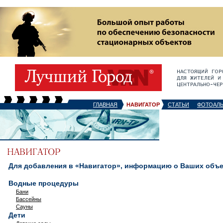
ГЛАВНАЯ
НАВИГАТОР
СТАТЬИ
ФОТОАЛ
Для добавления в «Навигатор», информацию о Ваших объек
Водные процедуры
Бани
Бассейны
Сауны
Дети