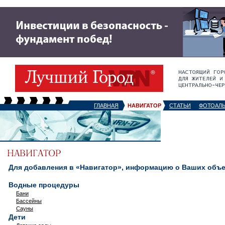
ГЛАВНАЯ
НАВИГАТОР
СТАТЬИ
ФОТОАЛ
Для добавления в «Навигатор», информацию о Ваших объек
Водные процедуры
Бани
Бассейны
Сауны
Дети