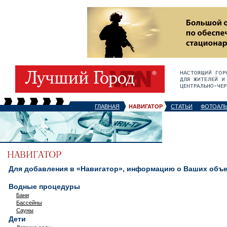
ГЛАВНАЯ
НАВИГАТОР
СТАТЬИ
ФОТОАЛ
Для добавления в «Навигатор», информацию о Ваших объек
Водные процедуры
Бани
Бассейны
Сауны
Дети