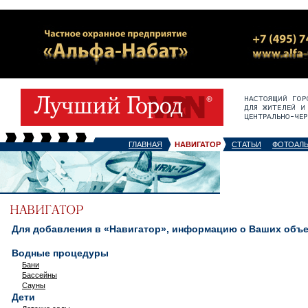
ГЛАВНАЯ
НАВИГАТОР
СТАТЬИ
ФОТОАЛ
Для добавления в «Навигатор», информацию о Ваших объек
Водные процедуры
Бани
Бассейны
Сауны
Дети